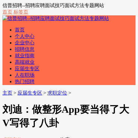
信普招聘--招聘应聘面试技巧面试方法专题网站
首页
标签页
首页
个人中心
企业中心
招聘信息
就业指南
高端就业
应届生专区
人在职场
热门招聘
主页
>
应届生专区
>
求职定位
>
刘迪：做整形App要当得了大
V写得了八卦