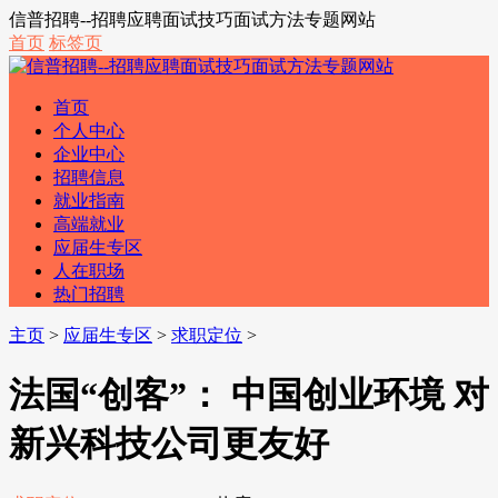
信普招聘--招聘应聘面试技巧面试方法专题网站
首页
标签页
首页
个人中心
企业中心
招聘信息
就业指南
高端就业
应届生专区
人在职场
热门招聘
主页
>
应届生专区
>
求职定位
>
法国“创客”： 中国创业环境 对
新兴科技公司更友好