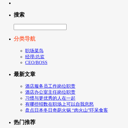
搜索
分类导航
职场菜鸟
经理/总监
CEO/BOSS
最新文章
酒店服务员工作岗位职责
酒店办公室主任岗位职责
习惯与更优秀的人在一起
有哪些招数在职场上可以自我息怒
盘点日本冬日奇葩火锅 “肉火山”吓呆食客
热门推荐