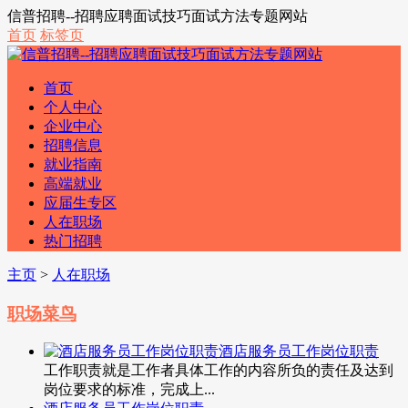
信普招聘--招聘应聘面试技巧面试方法专题网站
首页
标签页
首页
个人中心
企业中心
招聘信息
就业指南
高端就业
应届生专区
人在职场
热门招聘
主页
>
人在职场
职场菜鸟
酒店服务员工作岗位职责
工作职责就是工作者具体工作的内容所负的责任及达到
岗位要求的标准，完成上...