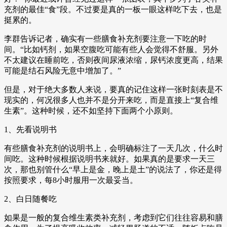
充剂的最佳“食”段。不过要是真的一板一眼这样吃下去，也是
挺累的。
李群告诉记者，确实有一些膳食补充剂要注意一下吃的时
间。“比如钙剂，如果空腹吃可能有些人会觉得不舒服。另外
不太建议在睡前吃，否则夜间尿液浓缩，尿钙浓度更高，结果
可能是结石风险无意中增加了。”
但是，对于绝大多数人来说，要真的记住这样一张时刻表是不
现实的，何况很多人也并不是分开来吃，而是直接上“复合维
生素”。这种时候，还不如坚持下面两个小原则。
1、先看说明书
有些膳食补充剂的说明书上，会明确标注了一天几次，什么时
间吃。这种时候根据说明书来就好。如果真的是要求一天三
次，那也别管什么“早上是金，晚上是土”的说法了，你还是得
按照要求，每8小时服用一次最妥当。
2、白日随餐吃
如果是一般的复合维生素类补充剂，考虑到它们往往容易和膳