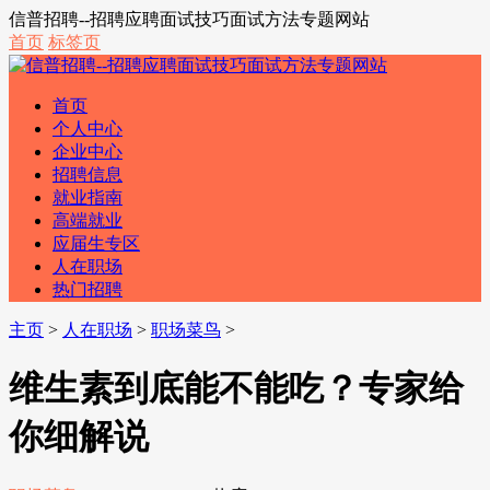
信普招聘--招聘应聘面试技巧面试方法专题网站
首页
标签页
首页
个人中心
企业中心
招聘信息
就业指南
高端就业
应届生专区
人在职场
热门招聘
主页
>
人在职场
>
职场菜鸟
>
维生素到底能不能吃？专家给
你细解说