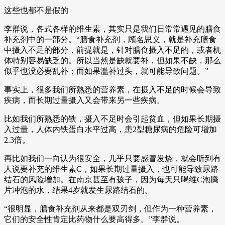
这些也都不是假的
李群说，各式各样的维生素，其实只是我们日常常遇见的膳食
补充剂中的一部分。“膳食补充剂，顾名思义，就是补充膳食
中摄入不足的部分，前提就是，针对膳食摄入不足的，或者机
体特别容易缺乏的。所以当然是缺就要补，但如果不缺，那么
似乎也没必要乱补；而如果滥补过头，就可能导致问题。”
事实上，很多我们所熟悉的营养素，在摄入不足的时候会导致
疾病，而长期过量摄入又会带来另一些疾病。
比如我们所熟悉的铁，摄入不足时会引起贫血，但如果长期摄
入过量，人体内铁蛋白水平过高，患2型糖尿病的危险可增加
2.3倍。
再比如我们一向认为很安全，几乎只要感冒发烧，就会听到有
人说要补充的维生素C，如果长期过量摄入，也可能导致尿路
结石的风险增加。在南京甚至有孩子，因为每天只喝维C泡腾
片冲泡的水，结果4岁就发生尿路结石的。
“很明显，膳食补充剂从来都是双刃剑，但作为一种营养素，
它们的安全性肯定比药物什么要高得多。”李群说。