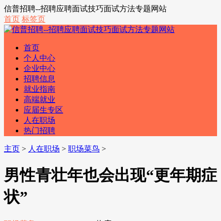
信普招聘--招聘应聘面试技巧面试方法专题网站
首页
标签页
首页
个人中心
企业中心
招聘信息
就业指南
高端就业
应届生专区
人在职场
热门招聘
主页
>
人在职场
>
职场菜鸟
>
男性青壮年也会出现“更年期症
状”