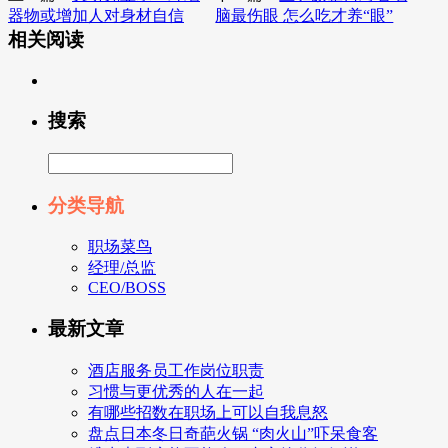
器物或增加人对身材自信
脑最伤眼 怎么吃才养“眼”
相关阅读
搜索
分类导航
职场菜鸟
经理/总监
CEO/BOSS
最新文章
酒店服务员工作岗位职责
习惯与更优秀的人在一起
有哪些招数在职场上可以自我息怒
盘点日本冬日奇葩火锅 “肉火山”吓呆食客