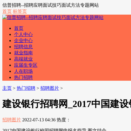
信普招聘--招聘应聘面试技巧面试方法专题网站
首页
标签页
首页
个人中心
企业中心
招聘信息
就业指南
高端就业
应届生专区
人在职场
热门招聘
主页
>
热门招聘
>
招聘图片
>
建设银行招聘网_2017中国建
招聘图片
2022-07-13 04:36
热度：
2017中国建设银行校园招聘网申报名指导 图文结合