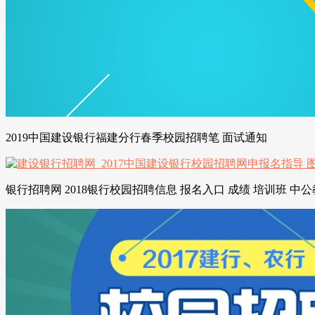
2019中国建设银行福建分行春季校园招聘笔 面试通知
银行招聘网 2018银行校园招聘信息 报名入口 成绩 培训班 中