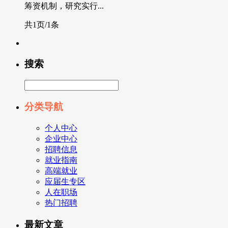
筹资机制，研究实行...
共1页/1条
搜索
分类导航
个人中心
企业中心
招聘信息
就业指南
高端就业
应届生专区
人在职场
热门招聘
最新文章