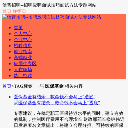
信普招聘--招聘应聘面试技巧面试方法专题网站
首页
标签页
首页
个人中心
企业中心
招聘信息
就业指南
高端就业
应届生专区
人在职场
热门招聘
首页
>
TAG标签 ： 与
医保基金
相关内容
医保基金有结余，救命钱不会马上“透底”
专家建议，在稳定职工医保待遇水平的同时，建立有效
的机制，控制医疗费用不合理增长 财政部部长楼继伟近
日发表署名文章提出，将建立合理分担、可持续的医保