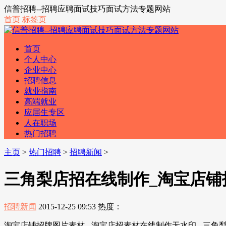
信普招聘--招聘应聘面试技巧面试方法专题网站
首页
标签页
首页
个人中心
企业中心
招聘信息
就业指南
高端就业
应届生专区
人在职场
热门招聘
主页
>
热门招聘
>
招聘新闻
>
三角梨店招在线制作_淘宝店铺招
招聘新闻
2015-12-25 09:53
热度：
淘宝店铺招牌图片素材 - 淘宝店招素材在线制作无水印 - 三角梨.