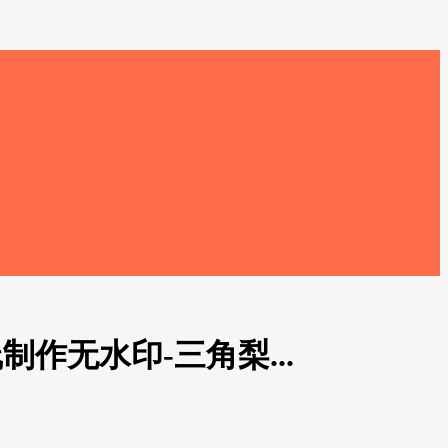
作无水印-三角梨...