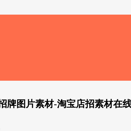
牌图片素材-淘宝店招素材在线制
..