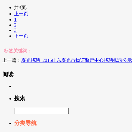
共3页:
上一页
1
2
3
下一页
标签关键词：
上一篇：
寿光招聘_2015山东寿光市物证鉴定中心招聘拟录公示
阅读
搜索
分类导航