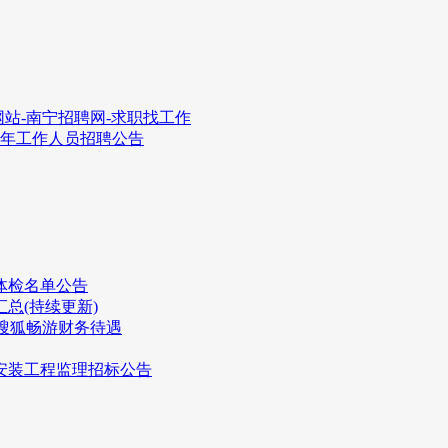
站-南宁招聘网-求职找工作
4年工作人员招聘公告
体检名单公告
总(持续更新)
搜狐畅游财务待遇
安装工程监理招标公告