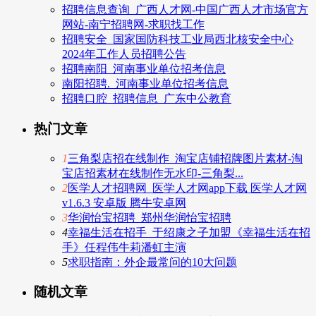
招聘信息查询_广西人才网-中国广西人才市场官方
网站-南宁招聘网-求职找工作
招聘安全_国家国防科技工业局西北核安全中心
2024年工作人员招聘公告
招聘南阳_河南事业单位招考信息
南阳招聘._河南事业单位招考信息
招聘口腔_招聘信息_广东中公教育
热门文章
1
三角梨店招在线制作_淘宝店铺招牌图片素材-淘
宝店招素材在线制作无水印-三角梨...
2
医学人才招聘网_医学人才网app下载 医学人才网
v1.6.3 安卓版 腾牛安卓网
3
华润怡宝招聘_郑州华润怡宝招聘
4
幸福生活在招手_于绍康之子加盟《幸福生活在招
手》任程伟牛莉潘虹主演
5
求职指南：外企最常问的10大问题
随机文章