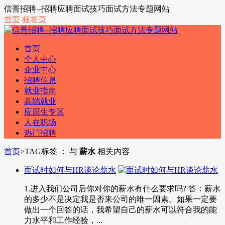
信普招聘--招聘应聘面试技巧面试方法专题网站
首页
标签页
首页
个人中心
企业中心
招聘信息
就业指南
高端就业
应届生专区
人在职场
热门招聘
首页
>
TAG标签 ： 与
薪水
相关内容
面试时如何与HR谈论薪水
1.进入我们公司后你对你的薪水有什么要求吗? 答：薪水
的多少不是决定我是否来公司的唯一因素。如果一定要
做出一个回答的话，我希望自己的薪水可以符合我的能
力水平和工作经验，...