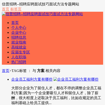
信普招聘--招聘应聘面试技巧面试方法专题网站
首页
标签页
首页
个人中心
企业中心
招聘信息
就业指南
高端就业
应届生专区
人在职场
热门招聘
首页
>
TAG标签 ： 与
方案
相关内容
企业员工福利方案有哪些
大部分企业为了留住人才，都在不停的调整企业员工福
利方案;因为一个企业要吸引人才和留住人才，除了薪
酬，很大程度上还取决于员工福利，比如在规定的员工
福利基础上给员工提供...