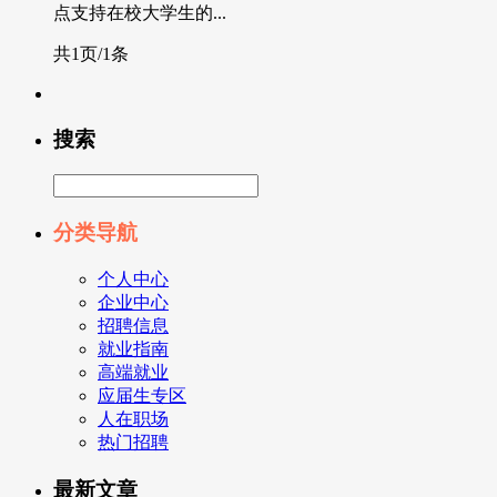
点支持在校大学生的...
共1页/1条
搜索
分类导航
个人中心
企业中心
招聘信息
就业指南
高端就业
应届生专区
人在职场
热门招聘
最新文章