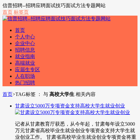
信普招聘--招聘应聘面试技巧面试方法专题网站
首页
标签页
首页
个人中心
企业中心
招聘信息
就业指南
高端就业
应届生专区
人在职场
热门招聘
首页
>
TAG标签 ： 与
高校大学生
相关内容
甘肃设立5000万专项资金支持高校大学生就业创业
记者从甘肃教育厅获悉，从今年起，甘肃每年设立5000
万元甘肃省高校毕业生就业创业专项资金支持大学生就
业创业工作。 甘肃省高校毕业生就业创业专项资金将重