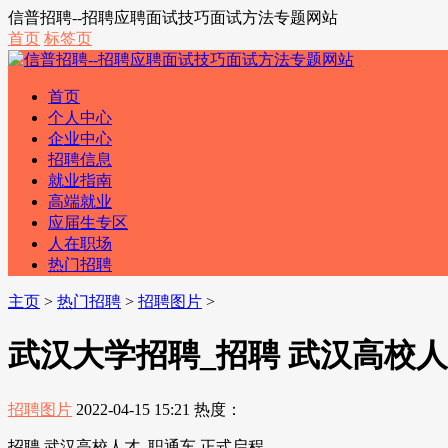
信普招聘--招聘应聘面试技巧面试方法专题网站
首页
标签页
首页
个人中心
企业中心
招聘信息
就业指南
高端就业
应届生专区
人在职场
热门招聘
主页
>
热门招聘
>
招聘图片
>
武汉大学招聘_招聘 武汉高校人
招聘图片
2022-04-15 15:21
热度：
招聘 武汉高校人才, 职通车 正式启程