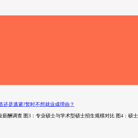
毕业薪酬调查 图3：专业硕士与学术型硕士招生规模对比 图4：