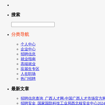
搜索
分类导航
个人中心
企业中心
招聘信息
就业指南
高端就业
应届生专区
人在职场
热门招聘
最新文章
招聘信息查询_广西人才网-中国广西人才市场官方网
招聘安全_国家国防科技工业局西北核安全中心202