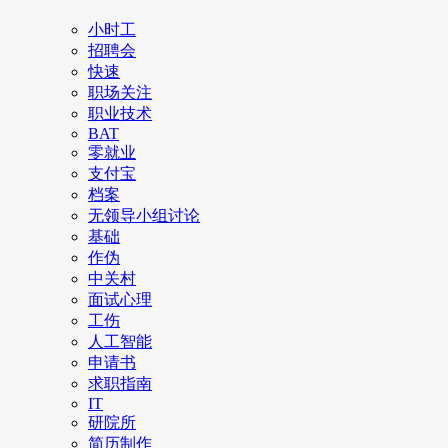
小时工
招聘会
快速
职场关注
职业技术
BAT
零就业
支付宝
档案
无领导小组讨论
基础
作伪
中关村
面试心理
工伤
人工智能
申请书
求职指南
IT
研院所
简历制作