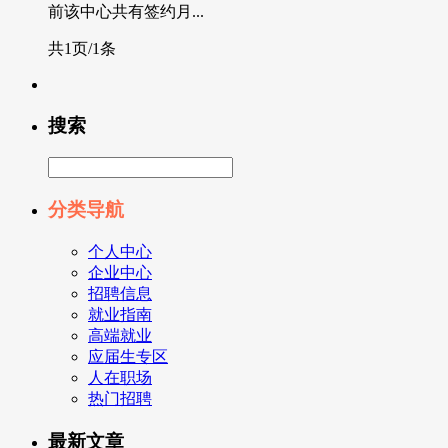
前该中心共有签约月...
共1页/1条
搜索
分类导航
个人中心
企业中心
招聘信息
就业指南
高端就业
应届生专区
人在职场
热门招聘
最新文章