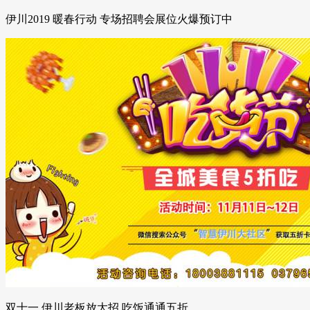
伊川2019 暖春行动 专场招聘会展位火爆预订中
双十一,伊川老板放大招,吃饭通通五折