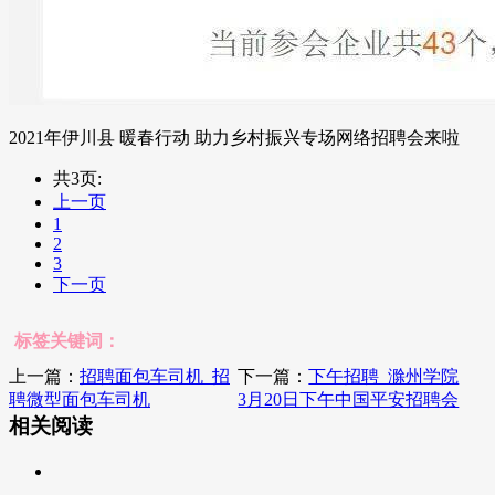
2021年伊川县 暖春行动 助力乡村振兴专场网络招聘会来啦
共3页:
上一页
1
2
3
下一页
标签关键词：
上一篇：
招聘面包车司机_招
下一篇：
下午招聘_滁州学院
聘微型面包车司机
3月20日下午中国平安招聘会
相关阅读