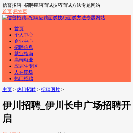
信普招聘--招聘应聘面试技巧面试方法专题网站
首页
标签页
首页
个人中心
企业中心
招聘信息
就业指南
高端就业
应届生专区
人在职场
热门招聘
主页
>
热门招聘
>
招聘图片
>
伊川招聘_伊川长申广场招聘开
启