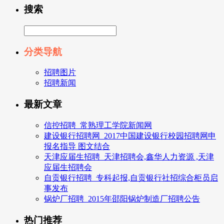
搜索
分类导航
招聘图片
招聘新闻
最新文章
信控招聘_常熟理工学院新闻网
建设银行招聘网_2017中国建设银行校园招聘网申
报名指导 图文结合
天津应届生招聘_天津招聘会,鑫华人力资源 ,天津
应届生招聘会
自贡银行招聘_专科起报,自贡银行社招综合柜员启
事发布
锅炉厂招聘_2015年邵阳锅炉制造厂招聘公告
热门推荐