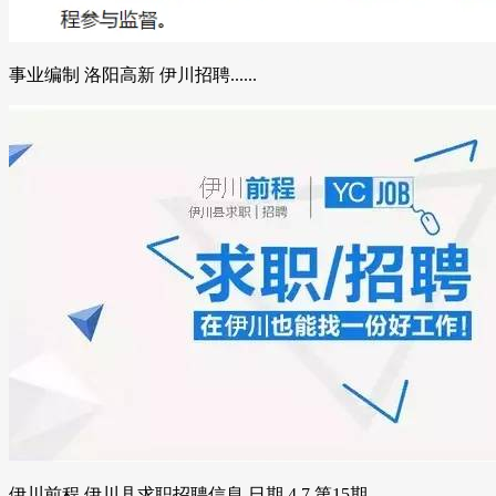
事业编制 洛阳高新 伊川招聘......
伊川前程 伊川县求职招聘信息 日期 4.7 第15期