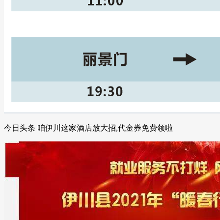
今日头条 咱伊川这家酒店放大招,代金券免费领啦