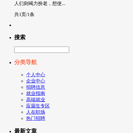
人们则竭力扮老，想使...
共1页/1条
搜索
分类导航
个人中心
企业中心
招聘信息
就业指南
高端就业
应届生专区
人在职场
热门招聘
最新文章