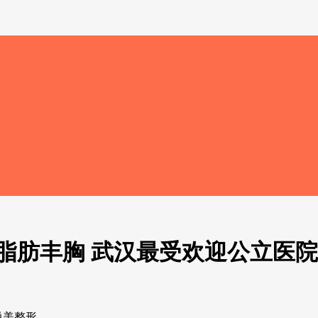
脂肪丰胸 武汉最受欢迎公立医院
悦美整形