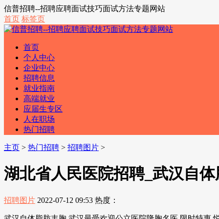
信普招聘--招聘应聘面试技巧面试方法专题网站
首页
标签页
首页
个人中心
企业中心
招聘信息
就业指南
高端就业
应届生专区
人在职场
热门招聘
主页
>
热门招聘
>
招聘图片
>
湖北省人民医院招聘_武汉自体
招聘图片
2022-07-12 09:53
热度：
武汉自体脂肪丰胸 武汉最受欢迎公立医院隆胸名医 限时特惠 