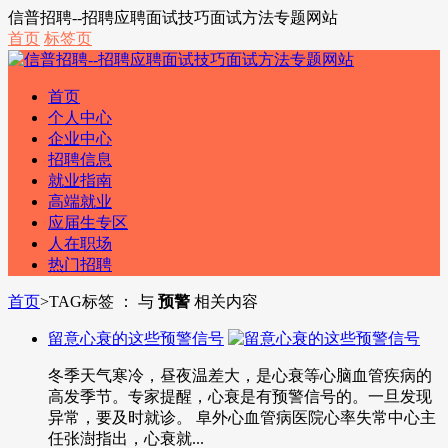
信普招聘--招聘应聘面试技巧面试方法专题网站
首页
标签页
首页
个人中心
企业中心
招聘信息
就业指南
高端就业
应届生专区
人在职场
热门招聘
首页
>
TAG标签 ： 与
预警
相关内容
留意心衰的这些预警信号
冬季天气寒冷，昼夜温差大，是心衰等心脑血管疾病的
高发季节。专家提醒，心衰是有预警信号的。一旦发现
异常，要及时就诊。 阜外心血管病医院心率失常中心主
任张澍指出，心衰就...