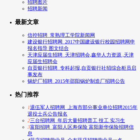
招聘图片
招聘新闻
最新文章
信控招聘_常熟理工学院新闻网
建设银行招聘网_2017中国建设银行校园招聘网申
报名指导 图文结合
天津应届生招聘_天津招聘会,鑫华人力资源 ,天津
应届生招聘会
自贡银行招聘_专科起报,自贡银行社招综合柜员启
事发布
锅炉厂招聘_2015年邵阳锅炉制造厂招聘公告
热门推荐
1
退伍军人招聘网_上海市部分事业单位招聘2015年
退役士兵公告报名
2
三台招聘网_年后大量招聘普工 技工 实习生
3
富阳招聘_富阳人区寿保险 富阳新华保险招聘信
息