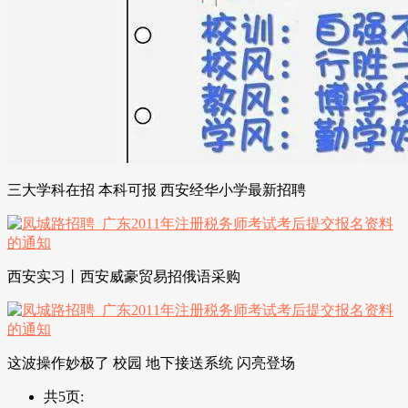
三大学科在招 本科可报 西安经华小学最新招聘
西安实习丨西安威豪贸易招俄语采购
这波操作妙极了 校园 地下接送系统 闪亮登场
共5页: