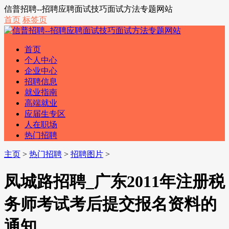
信普招聘--招聘应聘面试技巧面试方法专题网站
首页
标签页
首页
个人中心
企业中心
招聘信息
就业指南
高端就业
应届生专区
人在职场
热门招聘
主页
>
热门招聘
>
招聘图片
>
凤城路招聘_广东2011年注册税
务师考试考后提交报名资料的
通知