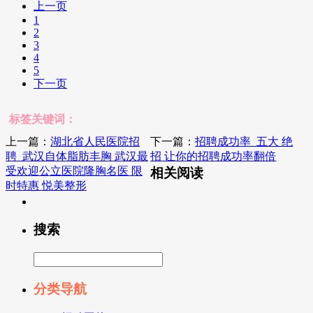
上一页
1
2
3
4
5
下一页
标签关键词：
上一篇：
湖北省人民医院招
下一篇：
招聘成功率_五大 绝
聘_武汉自体脂肪丰胸 武汉最
招 让你的招聘成功率翻倍
受欢迎公立医院隆胸名医 限
相关阅读
时特惠 悦美整形
搜索
分类导航