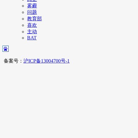
雾霾
问题
教育部
喜欢
主动
BAT
备案号：
沪ICP备13004700号-1