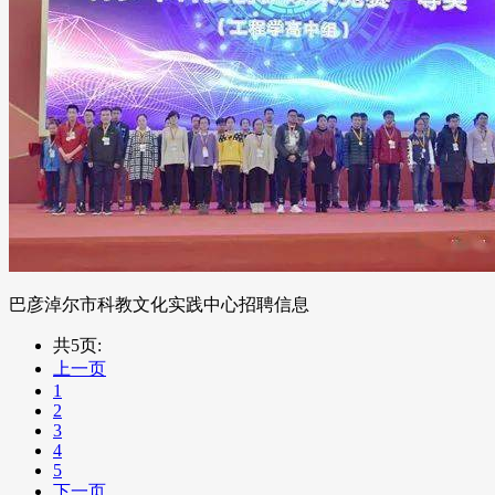
巴彦淖尔市科教文化实践中心招聘信息
共5页:
上一页
1
2
3
4
5
下一页