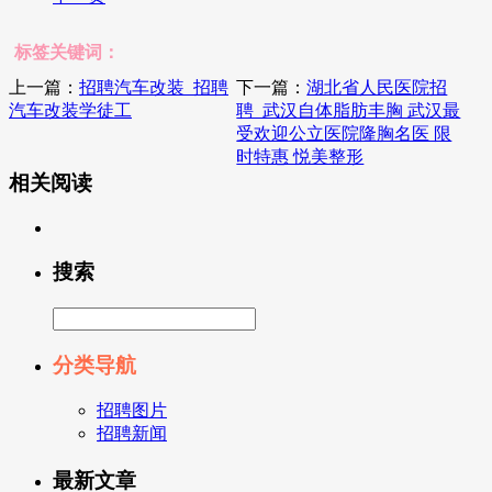
标签关键词：
上一篇：
招聘汽车改装_招聘
下一篇：
湖北省人民医院招
汽车改装学徒工
聘_武汉自体脂肪丰胸 武汉最
受欢迎公立医院隆胸名医 限
时特惠 悦美整形
相关阅读
搜索
分类导航
招聘图片
招聘新闻
最新文章