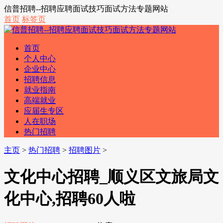
信普招聘--招聘应聘面试技巧面试方法专题网站
首页
标签页
首页
个人中心
企业中心
招聘信息
就业指南
高端就业
应届生专区
人在职场
热门招聘
主页
>
热门招聘
>
招聘图片
>
文化中心招聘_顺义区文旅局文
化中心,招聘60人啦