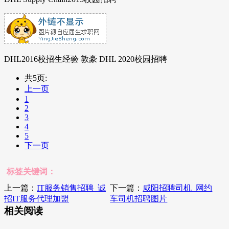
DHL2016校招生经验 敦豪 DHL 2020校园招聘
共5页:
上一页
1
2
3
4
5
下一页
标签关键词：
上一篇：
IT服务销售招聘_诚
下一篇：
咸阳招聘司机_网约
招IT服务代理加盟
车司机招聘图片
相关阅读