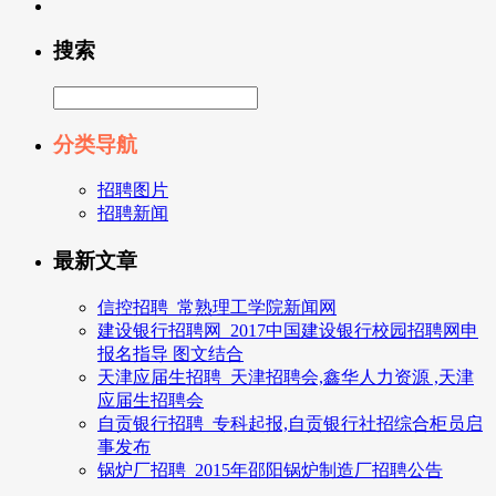
搜索
分类导航
招聘图片
招聘新闻
最新文章
信控招聘_常熟理工学院新闻网
建设银行招聘网_2017中国建设银行校园招聘网申
报名指导 图文结合
天津应届生招聘_天津招聘会,鑫华人力资源 ,天津
应届生招聘会
自贡银行招聘_专科起报,自贡银行社招综合柜员启
事发布
锅炉厂招聘_2015年邵阳锅炉制造厂招聘公告