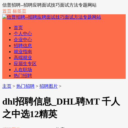
信普招聘--招聘应聘面试技巧面试方法专题网站
首页
标签页
首页
个人中心
企业中心
招聘信息
就业指南
高端就业
应届生专区
人在职场
热门招聘
主页
>
热门招聘
>
招聘图片
>
dhl招聘信息_DHL聘MT 千人
之中选12精英