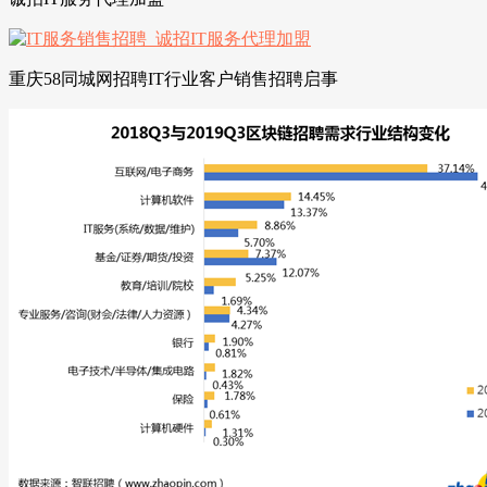
重庆58同城网招聘IT行业客户销售招聘启事