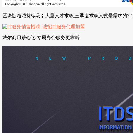
区块链领域持续吸引大量人才求职,三季度求职人数是需求的7.1
戴尔商用放心选 专属办公服务更靠谱