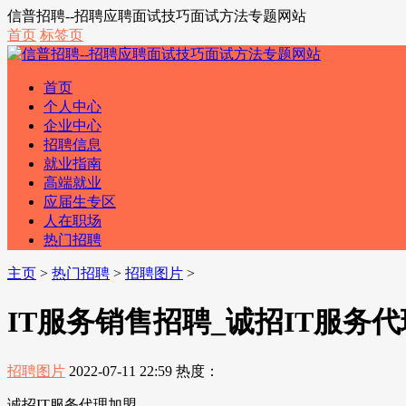
信普招聘--招聘应聘面试技巧面试方法专题网站
首页
标签页
首页
个人中心
企业中心
招聘信息
就业指南
高端就业
应届生专区
人在职场
热门招聘
主页
>
热门招聘
>
招聘图片
>
IT服务销售招聘_诚招IT服务
招聘图片
2022-07-11 22:59
热度：
诚招IT服务代理加盟