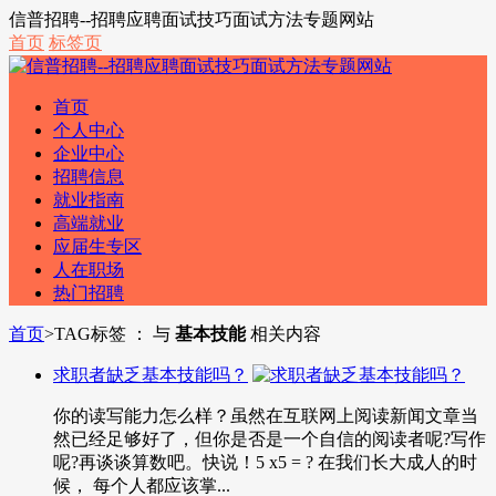
信普招聘--招聘应聘面试技巧面试方法专题网站
首页
标签页
首页
个人中心
企业中心
招聘信息
就业指南
高端就业
应届生专区
人在职场
热门招聘
首页
>
TAG标签 ： 与
基本技能
相关内容
求职者缺乏基本技能吗？
你的读写能力怎么样？虽然在互联网上阅读新闻文章当
然已经足够好了，但你是否是一个自信的阅读者呢?写作
呢?再谈谈算数吧。快说！5 x5 = ? 在我们长大成人的时
候， 每个人都应该掌...