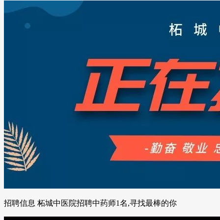
招聘信息 柘城中医院招聘中药师1名,寻找最棒的你