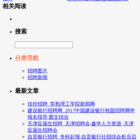
相关阅读
搜索
分类导航
招聘图片
招聘新闻
最新文章
信控招聘_常熟理工学院新闻网
建设银行招聘网_2017中国建设银行校园招聘网申
报名指导 图文结合
天津应届生招聘_天津招聘会,鑫华人力资源 ,天津
应届生招聘会
自贡银行招聘_专科起报,自贡银行社招综合柜员启