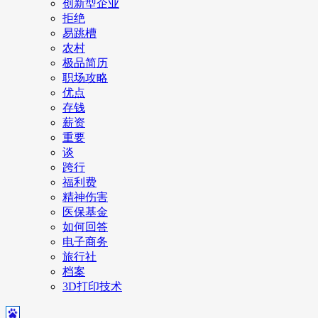
创新型企业
拒绝
易跳槽
农村
极品简历
职场攻略
优点
存钱
薪资
重要
谈
跨行
福利费
精神伤害
医保基金
如何回答
电子商务
旅行社
档案
3D打印技术