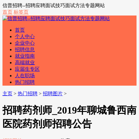
信普招聘--招聘应聘面试技巧面试方法专题网站
首页
标签页
首页
个人中心
企业中心
招聘信息
就业指南
高端就业
应届生专区
人在职场
热门招聘
主页
>
热门招聘
>
招聘图片
>
招聘药剂师_2019年聊城鲁西南
医院药剂师招聘公告