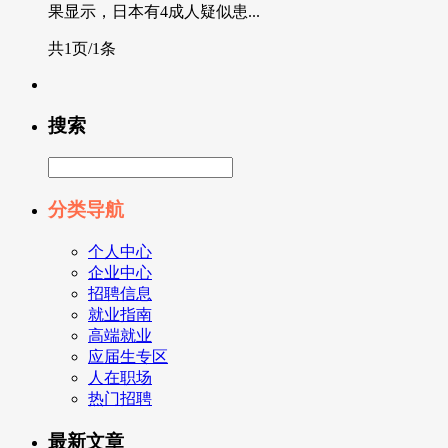
果显示，日本有4成人疑似患...
共1页/1条
搜索
分类导航
个人中心
企业中心
招聘信息
就业指南
高端就业
应届生专区
人在职场
热门招聘
最新文章