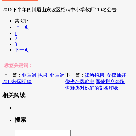
2016下半年四川眉山东坡区招聘中小学教师110名公告
共3页:
上一页
1
2
3
下一页
标签关键词：
上一篇：
亚马逊 招聘_亚马逊
下一篇：
律所招聘_女律师好
2017校园招聘
像夹在风箱中,即使拼命奔跑
也难逃对她们的刻板印象
相关阅读
搜索