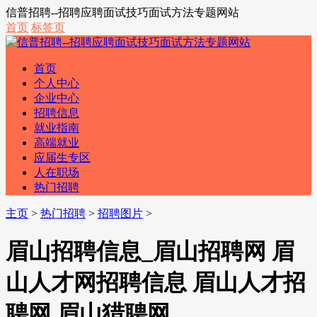
信普招聘--招聘应聘面试技巧面试方法专题网站
首页
标签页
首页
个人中心
企业中心
招聘信息
就业指南
高端就业
应届生专区
人在职场
热门招聘
主页
>
热门招聘
>
招聘图片
>
眉山招聘信息_眉山招聘网 眉
山人才网招聘信息 眉山人才招
聘网 眉山猎聘网