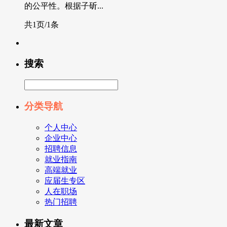
的公平性。根据子斫...
共1页/1条
搜索
分类导航
个人中心
企业中心
招聘信息
就业指南
高端就业
应届生专区
人在职场
热门招聘
最新文章