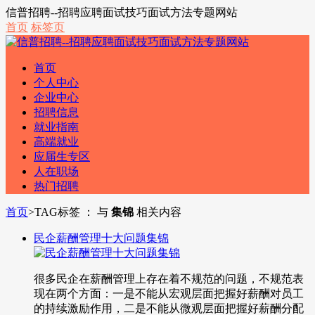
信普招聘--招聘应聘面试技巧面试方法专题网站
首页
标签页
首页
个人中心
企业中心
招聘信息
就业指南
高端就业
应届生专区
人在职场
热门招聘
首页
>
TAG标签 ： 与
集锦
相关内容
民企薪酬管理十大问题集锦
很多民企在薪酬管理上存在着不规范的问题，不规范表
现在两个方面：一是不能从宏观层面把握好薪酬对员工
的持续激励作用，二是不能从微观层面把握好薪酬分配