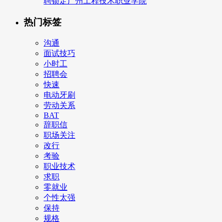
聘锁定广州工程技术职业学院
热门标签
沟通
面试技巧
小时工
招聘会
快速
电动牙刷
劳动关系
BAT
辞职信
职场关注
改行
考验
职业技术
求职
零就业
个性太强
保持
规格