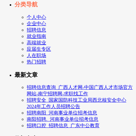
分类导航
个人中心
企业中心
招聘信息
就业指南
高端就业
应届生专区
人在职场
热门招聘
最新文章
招聘信息查询_广西人才网-中国广西人才市场官方
网站-南宁招聘网-求职找工作
招聘安全_国家国防科技工业局西北核安全中心
2024年工作人员招聘公告
招聘南阳_河南事业单位招考信息
南阳招聘._河南事业单位招考信息
招聘口腔_招聘信息_广东中公教育