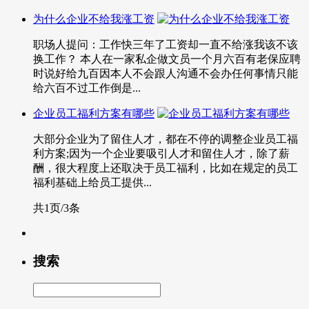
为什么企业不给我涨工资
职场人提问：工作快三年了工资却一直不给涨我该不该
换工作？ 本人在一家私企做文员一个月六百有老保应聘
时说好给九百因本人不会跟人沟通不会办任何事情只能
给六百不过工作倒是...
企业员工福利方案有哪些
大部分企业为了留住人才，都在不停的调整企业员工福
利方案;因为一个企业要吸引人才和留住人才，除了薪
酬，很大程度上还取决于员工福利，比如在规定的员工
福利基础上给员工提供...
共1页/3条
搜索