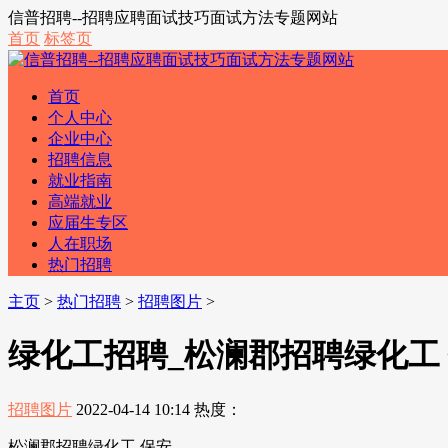
信普招聘--招聘应聘面试技巧面试方法专题网站
首页
标签页
首页
个人中心
企业中心
招聘信息
就业指南
高端就业
应届生专区
人在职场
热门招聘
主页
>
热门招聘
>
招聘图片
>
绿化工招聘_松澜郡招聘绿化工
招聘图片
2022-04-14 10:14
热度：
松澜郡招聘绿化工 保安