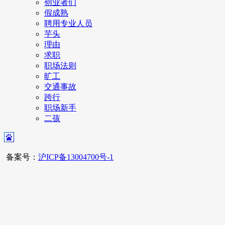
创业者们
假成熟
聘用专业人员
芋头
理由
求职
职场法则
旷工
交通事故
跨行
职场新手
二孩
备案号：
沪ICP备13004700号-1