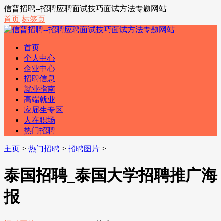
信普招聘--招聘应聘面试技巧面试方法专题网站
首页
标签页
首页
个人中心
企业中心
招聘信息
就业指南
高端就业
应届生专区
人在职场
热门招聘
主页
>
热门招聘
>
招聘图片
>
泰国招聘_泰国大学招聘推广海
报