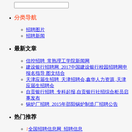
分类导航
招聘图片
招聘新闻
最新文章
信控招聘_常熟理工学院新闻网
建设银行招聘网_2017中国建设银行校园招聘网申
报名指导 图文结合
天津应届生招聘_天津招聘会,鑫华人力资源 ,天津
应届生招聘会
自贡银行招聘_专科起报,自贡银行社招综合柜员启
事发布
锅炉厂招聘_2015年邵阳锅炉制造厂招聘公告
热门推荐
1
全国招聘信息网_招聘信息