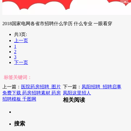
2018国家电网各省市招聘什么学历 什么专业 一眼看穿
共3页:
上一页
1
2
3
下一页
标签关键词：
上一篇：
医院药房招聘_图片
下一篇：
凤阳招聘_招聘启事
免费下载 药房招聘素材 药房
凤阳这里招人
招聘模板 千图网
相关阅读
搜索