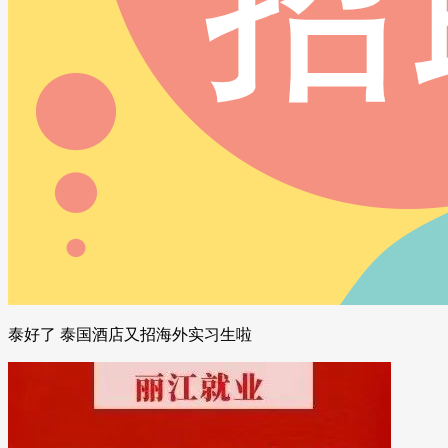
泰好了 泰国酒店又招海外实习生啦