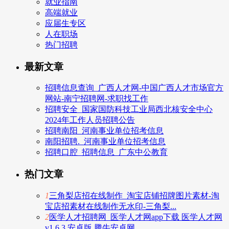
就业指南
高端就业
应届生专区
人在职场
热门招聘
最新文章
招聘信息查询_广西人才网-中国广西人才市场官方
网站-南宁招聘网-求职找工作
招聘安全_国家国防科技工业局西北核安全中心
2024年工作人员招聘公告
招聘南阳_河南事业单位招考信息
南阳招聘._河南事业单位招考信息
招聘口腔_招聘信息_广东中公教育
热门文章
1
三角梨店招在线制作_淘宝店铺招牌图片素材-淘
宝店招素材在线制作无水印-三角梨...
2
医学人才招聘网_医学人才网app下载 医学人才网
v1.6.3 安卓版 腾牛安卓网