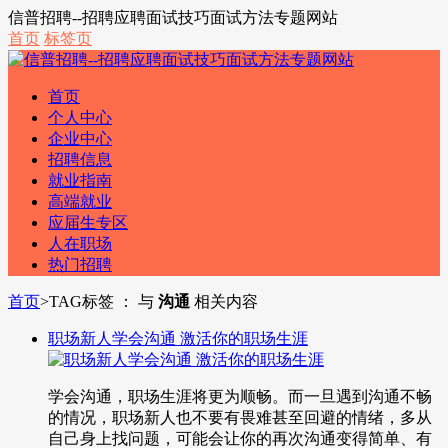
信普招聘--招聘应聘面试技巧面试方法专题网站
首页
标签页
首页
个人中心
企业中心
招聘信息
就业指南
高端就业
应届生专区
人在职场
热门招聘
首页
>
TAG标签 ： 与
沟通
相关内容
职场新人学会沟通 激活你的职场生涯
学会沟通，职场生涯将更为顺畅。而一旦遇到沟通不畅
的情况，职场新人也不要有畏难甚至回避的情绪，多从
自己身上找问题，可能会让你的再次沟通变得简单、有