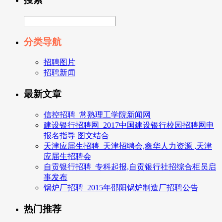
分类导航
招聘图片
招聘新闻
最新文章
信控招聘_常熟理工学院新闻网
建设银行招聘网_2017中国建设银行校园招聘网申
报名指导 图文结合
天津应届生招聘_天津招聘会,鑫华人力资源 ,天津
应届生招聘会
自贡银行招聘_专科起报,自贡银行社招综合柜员启
事发布
锅炉厂招聘_2015年邵阳锅炉制造厂招聘公告
热门推荐