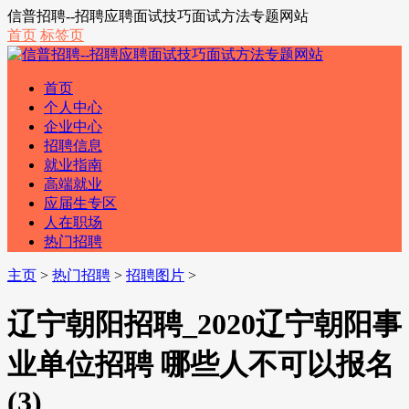
信普招聘--招聘应聘面试技巧面试方法专题网站
首页
标签页
首页
个人中心
企业中心
招聘信息
就业指南
高端就业
应届生专区
人在职场
热门招聘
主页
>
热门招聘
>
招聘图片
>
辽宁朝阳招聘_2020辽宁朝阳事
业单位招聘 哪些人不可以报名
(3)