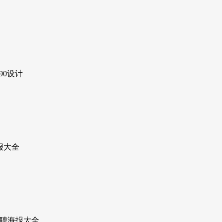
90设计
海报大全
 招聘海报大全