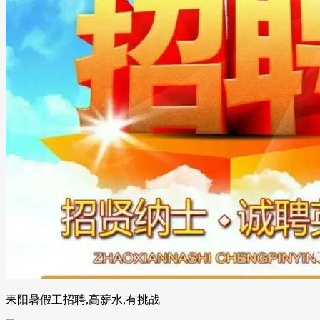
耒阳暑假工招聘,高薪水,有挑战