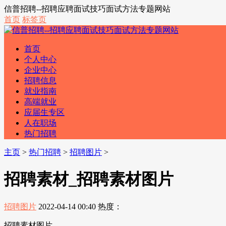
信普招聘--招聘应聘面试技巧面试方法专题网站
首页
标签页
首页
个人中心
企业中心
招聘信息
就业指南
高端就业
应届生专区
人在职场
热门招聘
主页
>
热门招聘
>
招聘图片
>
招聘素材_招聘素材图片
招聘图片
2022-04-14 00:40
热度：
招聘素材图片