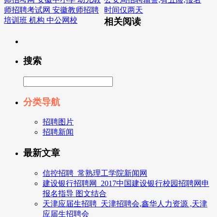
师招聘考试网 安徽教师招聘
时间仅两天
培训班 机构 中公网校
相关阅读
搜索
分类导航
招聘图片
招聘新闻
最新文章
信控招聘_常熟理工学院新闻网
建设银行招聘网_2017中国建设银行校园招聘网申
报名指导 图文结合
天津应届生招聘_天津招聘会,鑫华人力资源 ,天津
应届生招聘会