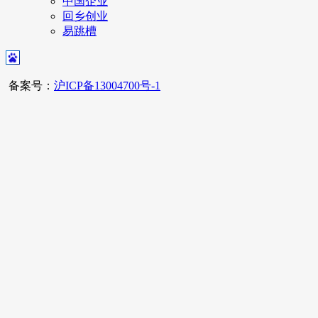
中国企业
回乡创业
易跳槽
备案号：
沪ICP备13004700号-1