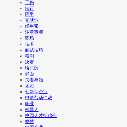
工伤
转行
阿里
零就业
维生素
注意事项
职场
技术
面试技巧
粉刺
决定
哈尔滨
群面
夫妻离婚
坏习
创新型企业
申请劳动仲裁
职业
机器人
校园人才招聘会
赔偿