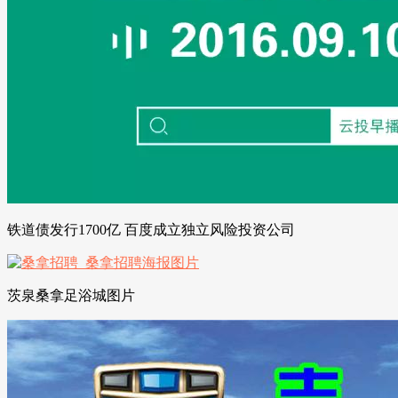
铁道债发行1700亿 百度成立独立风险投资公司
茨泉桑拿足浴城图片