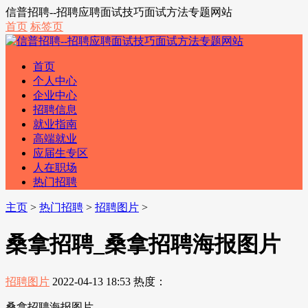
信普招聘--招聘应聘面试技巧面试方法专题网站
首页
标签页
首页
个人中心
企业中心
招聘信息
就业指南
高端就业
应届生专区
人在职场
热门招聘
主页
>
热门招聘
>
招聘图片
>
桑拿招聘_桑拿招聘海报图片
招聘图片
2022-04-13 18:53
热度：
桑拿招聘海报图片