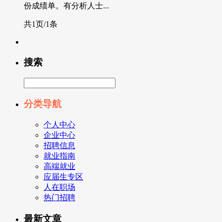
份成绩单。有分析人士...
共1页/1条
搜索
分类导航
个人中心
企业中心
招聘信息
就业指南
高端就业
应届生专区
人在职场
热门招聘
最新文章