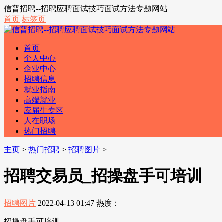
信普招聘--招聘应聘面试技巧面试方法专题网站
首页
标签页
首页
个人中心
企业中心
招聘信息
就业指南
高端就业
应届生专区
人在职场
热门招聘
主页
>
热门招聘
>
招聘图片
>
招聘交易员_招操盘手可培训
招聘图片
2022-04-13 01:47
热度：
招操盘手可培训