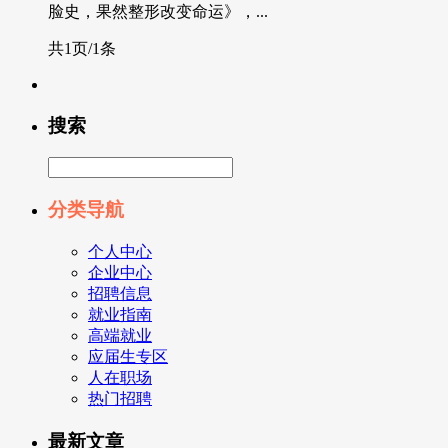
脸史，果然整形改变命运》，...
共1页/1条
搜索
分类导航
个人中心
企业中心
招聘信息
就业指南
高端就业
应届生专区
人在职场
热门招聘
最新文章