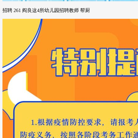
招聘 261 阎良这4所幼儿园招聘教师 帮厨