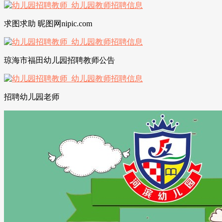
求图求助 昵图网nipic.com
琼海市福田幼儿园招聘教师公告
招聘幼儿园老师