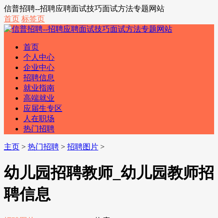
信普招聘--招聘应聘面试技巧面试方法专题网站
首页
标签页
首页
个人中心
企业中心
招聘信息
就业指南
高端就业
应届生专区
人在职场
热门招聘
主页
>
热门招聘
>
招聘图片
>
幼儿园招聘教师_幼儿园教师招
聘信息