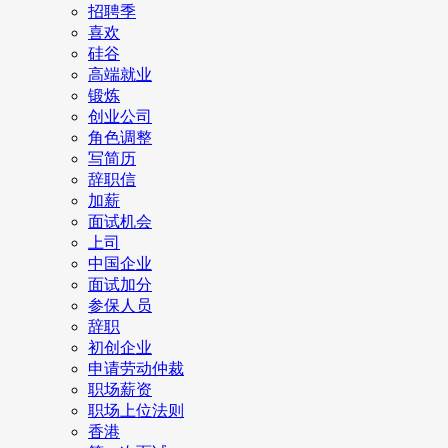
招聘季
喜欢
硅谷
高端就业
锻炼
创业公司
角色调整
写简历
辞职信
加薪
面试机会
上司
中国企业
面试加分
参保人员
辞职
初创企业
申请劳动仲裁
职场薪资
职场上位法则
香港