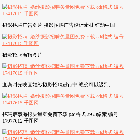
摄影招聘广告图片 摄影招聘广告设计素材 红动中国
摄影招聘海报图片
宜宾时光映画婚纱摄影招聘进行中 蜕变可以迟到,
招聘启事海报矢量图免费下载 psd格式 2953像素 编号
17977012 千图网