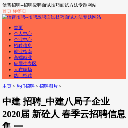
信普招聘--招聘应聘面试技巧面试方法专题网站
首页
标签页
首页
个人中心
企业中心
招聘信息
就业指南
高端就业
应届生专区
人在职场
热门招聘
主页
>
热门招聘
>
招聘图片
>
中建 招聘_中建八局子企业
2020届 新砼人 春季云招聘信息
集 一