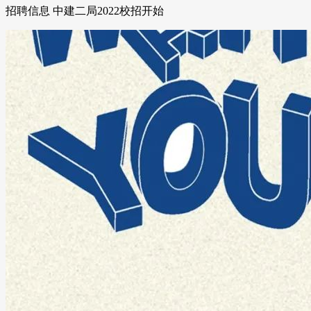
招聘信息 中建二局2022校招开始