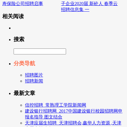
寿保险公司招聘启事
子企业2020届 新砼人 春季云
招聘信息集 一
相关阅读
搜索
分类导航
招聘图片
招聘新闻
最新文章
信控招聘_常熟理工学院新闻网
建设银行招聘网_2017中国建设银行校园招聘网申
报名指导 图文结合
天津应届生招聘_天津招聘会,鑫华人力资源 ,天津