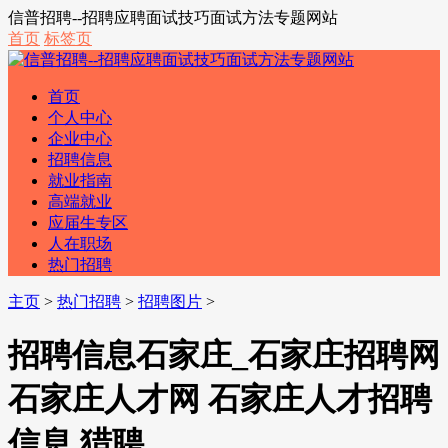
信普招聘--招聘应聘面试技巧面试方法专题网站
首页
标签页
首页
个人中心
企业中心
招聘信息
就业指南
高端就业
应届生专区
人在职场
热门招聘
主页
>
热门招聘
>
招聘图片
>
招聘信息石家庄_石家庄招聘网
石家庄人才网 石家庄人才招聘
信息 猎聘