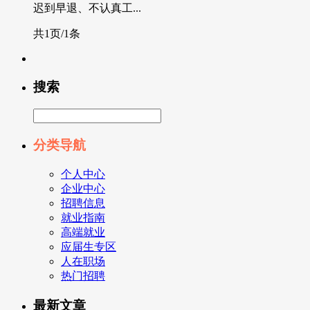
迟到早退、不认真工...
共1页/1条
搜索
分类导航
个人中心
企业中心
招聘信息
就业指南
高端就业
应届生专区
人在职场
热门招聘
最新文章