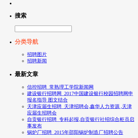
搜索
分类导航
招聘图片
招聘新闻
最新文章
信控招聘_常熟理工学院新闻网
建设银行招聘网_2017中国建设银行校园招聘网申
报名指导 图文结合
天津应届生招聘_天津招聘会,鑫华人力资源 ,天津
应届生招聘会
自贡银行招聘_专科起报,自贡银行社招综合柜员启
事发布
锅炉厂招聘_2015年邵阳锅炉制造厂招聘公告