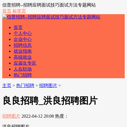
信普招聘--招聘应聘面试技巧面试方法专题网站
首页
标签页
首页
个人中心
企业中心
招聘信息
就业指南
高端就业
应届生专区
人在职场
热门招聘
主页
>
热门招聘
>
招聘图片
>
良良招聘_洪良招聘图片
招聘图片
2022-04-12 20:08
热度：
洪良招聘图片