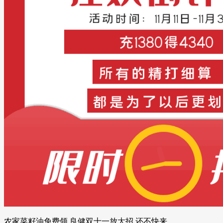
农家菜籽油免费领 良健双十一放大招 还不快来