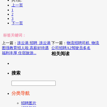
共3页:
上一页
1
2
3
下一页
标签关键词：
上一篇：
连云港 招聘_连云港
下一篇：
物流招聘司机_物流
图强教育招人啦 高薪好待遇
公司招聘A2驾驶员多名
福利丰厚 住宿旅游...
相关阅读
搜索
分类导航
招聘图片