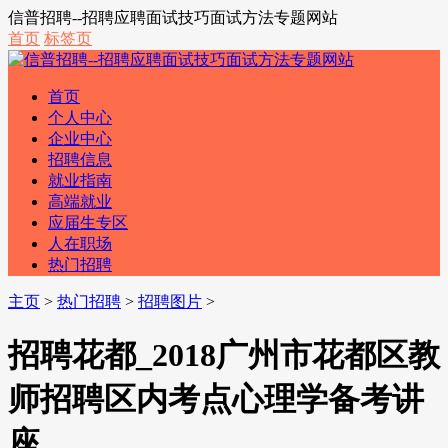
信普招聘--招聘应聘面试技巧面试方法专题网站
首页
标签页
首页
个人中心
企业中心
招聘信息
就业指南
高端就业
应届生专区
人在职场
热门招聘
主页
>
热门招聘
>
招聘图片
>
招聘花都_2018广州市花都区教
师招聘区内考点心理学备考讲
座