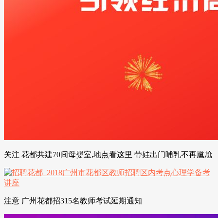
关注 花都共建70间母婴室,地点看这里 带娃出门哺乳不再尴尬
注意 广州花都招315名教师考试延期通知