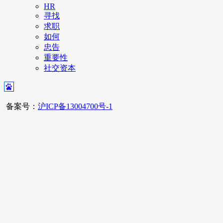
HR
寻找
求职
如何
忠告
重要性
社交资本
备案号：
沪ICP备13004700号-1