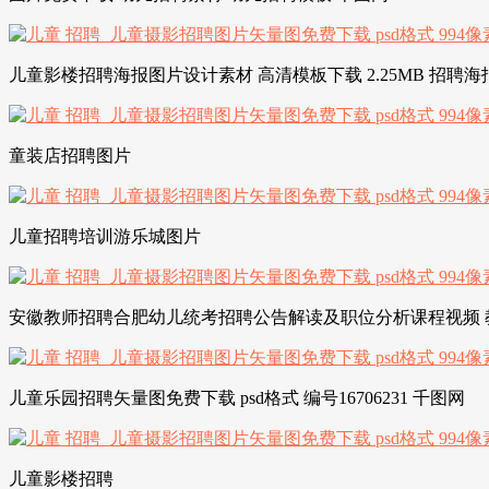
儿童影楼招聘海报图片设计素材 高清模板下载 2.25MB 招聘海
童装店招聘图片
儿童招聘培训游乐城图片
安徽教师招聘合肥幼儿统考招聘公告解读及职位分析课程视频 教
儿童乐园招聘矢量图免费下载 psd格式 编号16706231 千图网
儿童影楼招聘