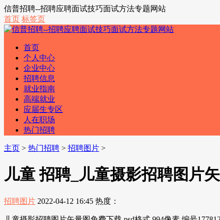
信普招聘--招聘应聘面试技巧面试方法专题网站
首页
标签页
首页
个人中心
企业中心
招聘信息
就业指南
高端就业
应届生专区
人在职场
热门招聘
主页
>
热门招聘
>
招聘图片
>
儿童 招聘_儿童摄影招聘图片矢量图
招聘图片
2022-04-12 16:45
热度：
儿童摄影招聘图片矢量图免费下载 psd格式 994像素 编号177812