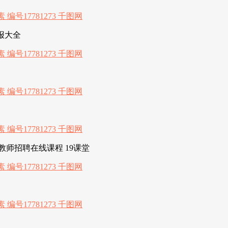
报大全
师招聘在线课程 19课堂