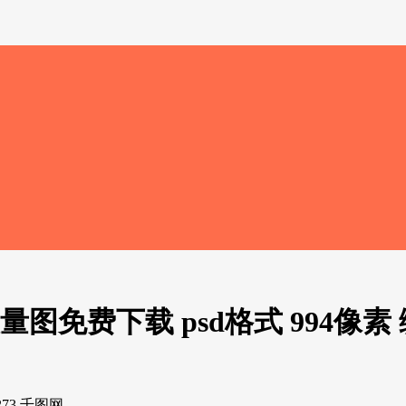
免费下载 psd格式 994像素 编号
73 千图网