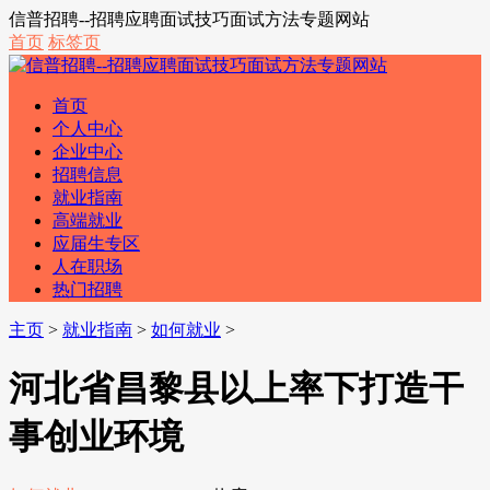
信普招聘--招聘应聘面试技巧面试方法专题网站
首页
标签页
首页
个人中心
企业中心
招聘信息
就业指南
高端就业
应届生专区
人在职场
热门招聘
主页
>
就业指南
>
如何就业
>
河北省昌黎县以上率下打造干
事创业环境