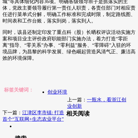
城”等具体细化内容36项。明确各级领导班子是抓落实的主
体，党政主要领导履行第一责任人职责，各责任部门对相应责
任进行菜单式分解，明确工作标准和完成时限，制定路线图、
时间表和工作台账，落实到岗，落实到人。
同时，该县还制定印发了重点科（股）长晒权评议活动实施方
案和项目业主评价政府职能部门实施办法，着力打造“零距
离”指导、“零关系”办事、“零利益”服务、“零障碍”入驻的环
境品牌，为昌黎的科学发展、绿色崛起营造风清气正、廉洁高
效的环境保障。
标签关键词：
创业环境
上一篇：
一瓶水，看浙江创
业创新
下一篇：
江津区李市镇: 打造
相关阅读
首个“互联网+生态农业平台”