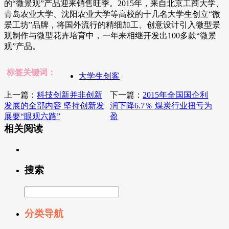
的“微景观”产品迎来销售旺季。2015年，来自北京工商大学、
青岛农业大学、沈阳农业大学等高校的十几名大学生创立“微
景工坊”品牌，将国外流行的精细加工、创意设计引入微型景
观制作与微型花卉培育中，一年来相继开发出100多款“微景
观”产品。
标签关键词：
大学生创客
上一篇：
科技创新并非创新
下一篇：
2015年全国国企利
发展的全部内容 坚持创新发
润下降6.7％ 煤炭行业扭亏为
展要“眼观六路”
盈
相关阅读
搜索
分类导航