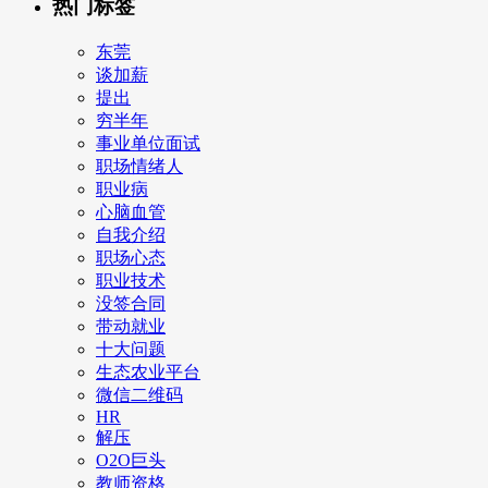
热门标签
东莞
谈加薪
提出
穷半年
事业单位面试
职场情绪人
职业病
心脑血管
自我介绍
职场心态
职业技术
没签合同
带动就业
十大问题
生态农业平台
微信二维码
HR
解压
O2O巨头
教师资格