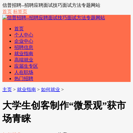
信普招聘--招聘应聘面试技巧面试方法专题网站
首页
标签页
首页
个人中心
企业中心
招聘信息
就业指南
高端就业
应届生专区
人在职场
热门招聘
主页
>
就业指南
>
如何就业
>
大学生创客制作“微景观”获市
场青睐