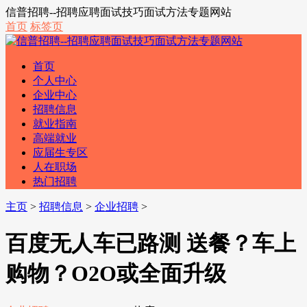
信普招聘--招聘应聘面试技巧面试方法专题网站
首页
标签页
首页
个人中心
企业中心
招聘信息
就业指南
高端就业
应届生专区
人在职场
热门招聘
主页
>
招聘信息
>
企业招聘
>
百度无人车已路测 送餐？车上
购物？O2O或全面升级