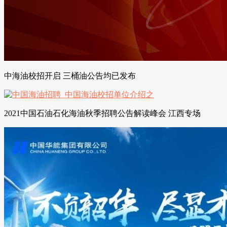
中海油校招开启 三桶油公告均已发布
2021中国石油石化海油秋季招聘公告解读峰会 江西专场