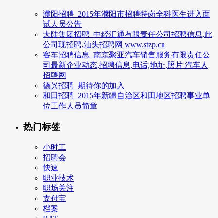
濮阳招聘_2015年濮阳市招聘特岗全科医生进入面
试人员公告
大陆集团招聘_中经汇通有限责任公司招聘信息,此
公司现招聘,汕头招聘网 www.stzp.cn
客车招聘信息_南京聚亚汽车销售服务有限责任公
司最新企业动态,招聘信息,电话,地址,照片 汽车人
招聘网
德兴招聘_期待你的加入
和田招聘_2015年新疆自治区和田地区招聘事业单
位工作人员简章
热门标签
小时工
招聘会
快速
职业技术
职场关注
支付宝
档案