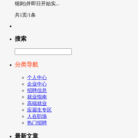
细则)并即日开始实...
共1页/1条
搜索
分类导航
个人中心
企业中心
招聘信息
就业指南
高端就业
应届生专区
人在职场
热门招聘
最新文章