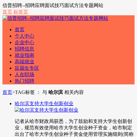
信普招聘--招聘应聘面试技巧面试方法专题网站
首页
标签页
首页
个人中心
企业中心
招聘信息
就业指南
高端就业
应届生专区
人在职场
热门招聘
首页
>
TAG标签 ： 与
哈尔滨
相关内容
哈尔滨支持大学生创新创业
记者从哈市财政局获悉，为了鼓励和支持大学生创新创
业，规范有效使用哈市大学生创业种子资金，哈市制定
出台了哈市大学生创业种子资金使用管理实施细则(简称